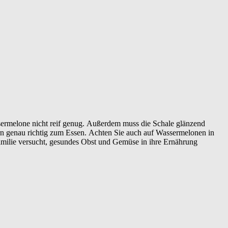
sermelone nicht reif genug.
Außerdem muss die Schale glänzend
rn genau richtig zum Essen.
Achten Sie auch auf Wassermelonen in
milie versucht, gesundes Obst und Gemüse in ihre Ernährung