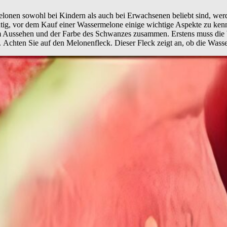
lonen sowohl bei Kindern als auch bei Erwachsenen beliebt sind, werd
tig, vor dem Kauf einer Wassermelone einige wichtige Aspekte zu ken
em Aussehen und der Farbe des Schwanzes zusammen.
Erstens muss die
.
Achten Sie auf den Melonenfleck.
Dieser Fleck zeigt an, ob die Wasse