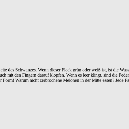
Seite des Schwanzes.
Wenn dieser Fleck grün oder weiß ist, ist die Was
auch mit den Fingern darauf klopfen.
Wenn es leer klingt, sind die Fede
er Form!
Warum nicht zerbrochene Melonen in der Mitte essen?
Jede Fa