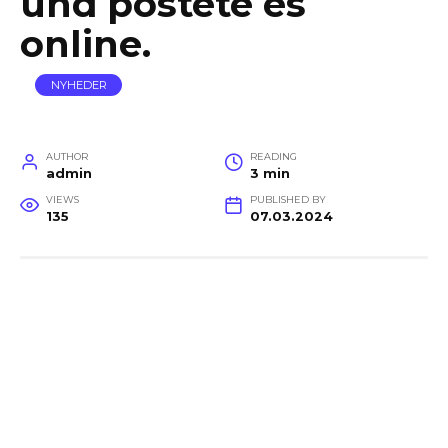
und postete es
online.
NYHEDER
AUTHOR
READING
admin
3 min
VIEWS
PUBLISHED BY
135
07.03.2024