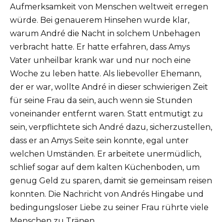
Aufmerksamkeit von Menschen weltweit erregen
würde. Bei genauerem Hinsehen wurde klar,
warum André die Nacht in solchem Unbehagen
verbracht hatte. Er hatte erfahren, dass Amys
Vater unheilbar krank war und nur noch eine
Woche zu leben hatte. Als liebevoller Ehemann,
der er war, wollte André in dieser schwierigen Zeit
für seine Frau da sein, auch wenn sie Stunden
voneinander entfernt waren. Statt entmutigt zu
sein, verpflichtete sich André dazu, sicherzustellen,
dass er an Amys Seite sein konnte, egal unter
welchen Umständen. Er arbeitete unermüdlich,
schlief sogar auf dem kalten Küchenboden, um
genug Geld zu sparen, damit sie gemeinsam reisen
konnten. Die Nachricht von Andrés Hingabe und
bedingungsloser Liebe zu seiner Frau rührte viele
Menschen zu Tränen.