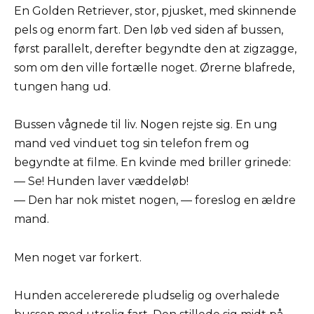
En Golden Retriever, stor, pjusket, med skinnende
pels og enorm fart. Den løb ved siden af bussen,
først parallelt, derefter begyndte den at zigzagge,
som om den ville fortælle noget. Ørerne blafrede,
tungen hang ud.
Bussen vågnede til liv. Nogen rejste sig. En ung
mand ved vinduet tog sin telefon frem og
begyndte at filme. En kvinde med briller grinede:
— Se! Hunden laver væddeløb!
— Den har nok mistet nogen, — foreslog en ældre
mand.
Men noget var forkert.
Hunden accelererede pludselig og overhalede