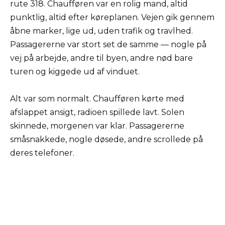
rute 318. Chaufføren var en rolig mand, altid
punktlig, altid efter køreplanen. Vejen gik gennem
åbne marker, lige ud, uden trafik og travlhed.
Passagererne var stort set de samme — nogle på
vej på arbejde, andre til byen, andre nød bare
turen og kiggede ud af vinduet.
Alt var som normalt. Chaufføren kørte med
afslappet ansigt, radioen spillede lavt. Solen
skinnede, morgenen var klar. Passagererne
småsnakkede, nogle døsede, andre scrollede på
deres telefoner.