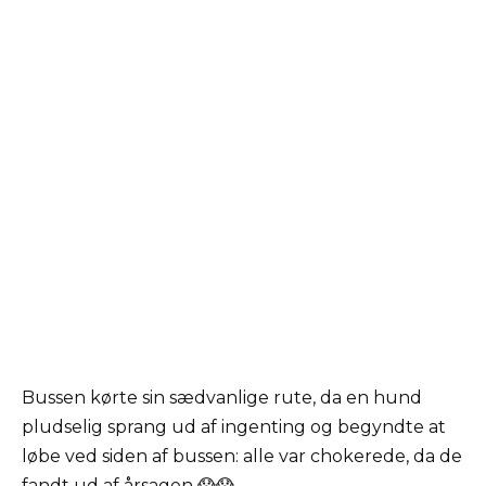
Bussen kørte sin sædvanlige rute, da en hund
pludselig sprang ud af ingenting og begyndte at
løbe ved siden af bussen: alle var chokerede, da de
fandt ud af årsagen 😱😱