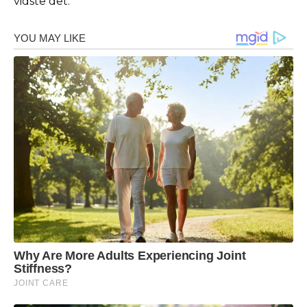
vidste det.