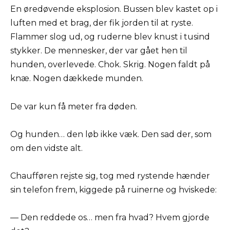
En øredøvende eksplosion. Bussen blev kastet op i
luften med et brag, der fik jorden til at ryste.
Flammer slog ud, og ruderne blev knust i tusind
stykker. De mennesker, der var gået hen til
hunden, overlevede. Chok. Skrig. Nogen faldt på
knæ. Nogen dækkede munden.
De var kun få meter fra døden.
Og hunden… den løb ikke væk. Den sad der, som
om den vidste alt.
Chaufføren rejste sig, tog med rystende hænder
sin telefon frem, kiggede på ruinerne og hviskede:
— Den reddede os… men fra hvad? Hvem gjorde