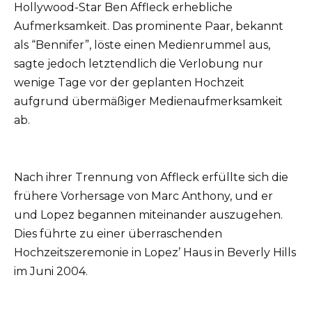
Hollywood-Star Ben Affleck erhebliche
Aufmerksamkeit. Das prominente Paar, bekannt
als “Bennifer”, löste einen Medienrummel aus,
sagte jedoch letztendlich die Verlobung nur
wenige Tage vor der geplanten Hochzeit
aufgrund übermäßiger Medienaufmerksamkeit
ab.
Nach ihrer Trennung von Affleck erfüllte sich die
frühere Vorhersage von Marc Anthony, und er
und Lopez begannen miteinander auszugehen.
Dies führte zu einer überraschenden
Hochzeitszeremonie in Lopez’ Haus in Beverly Hills
im Juni 2004.