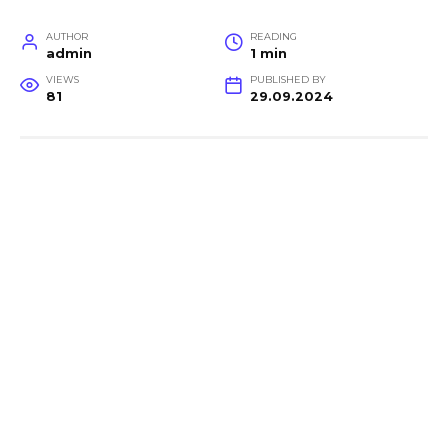
AUTHOR
READING
admin
1 min
VIEWS
PUBLISHED BY
81
29.09.2024