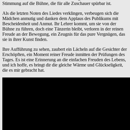
Stimmung auf die Bühne, die für alle Zuschauer spürbar ist.
Als die letzten Noten des Liedes verklingen, verbeugen sich die
Mädchen anmutig und danken dem Applaus des Publikums mit
Bescheidenheit und Anmut. Ihr Lehrer kommt, um sie von der
Bühne zu führen, doch eine Tänzerin bleibt, verloren in der reinen
Freude an der Bewegung, ein Zeugnis für das pure Vergnügen, das
sie in ihrer Kunst finden.
Ihre Aufführung zu sehen, zaubert ein Lächeln auf die Gesichter der
Erschöpften, ein Moment reiner Freude inmitten der Prüfungen des
Tages. Es ist eine Erinnerung an die einfachen Freuden des Lebens,
und ich hoffe, es bringt dir die gleiche Wärme und Glückseligkeit,
die es mir gebracht hat.