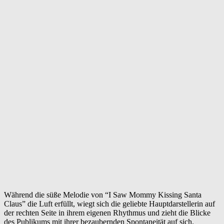
Während die süße Melodie von “I Saw Mommy Kissing Santa
Claus” die Luft erfüllt, wiegt sich die geliebte Hauptdarstellerin auf
der rechten Seite in ihrem eigenen Rhythmus und zieht die Blicke
des Publikums mit ihrer bezaubernden Spontaneität auf sich.