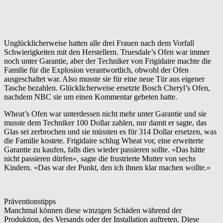
Unglücklicherweise hatten alle drei Frauen nach dem Vorfall
Schwierigkeiten mit den Herstellern. Truesdale’s Ofen war immer
noch unter Garantie, aber der Techniker von Frigidaire machte die
Familie für die Explosion verantwortlich, obwohl der Ofen
ausgeschaltet war. Also musste sie für eine neue Tür aus eigener
Tasche bezahlen. Glücklicherweise ersetzte Bosch Cheryl’s Ofen,
nachdem NBC sie um einen Kommentar gebeten hatte.
Wheat’s Ofen war unterdessen nicht mehr unter Garantie und sie
musste dem Techniker 100 Dollar zahlen, nur damit er sagte, das
Glas sei zerbrochen und sie müssten es für 314 Dollar ersetzen, was
die Familie kostete. Frigidaire schlug Wheat vor, eine erweiterte
Garantie zu kaufen, falls dies wieder passieren sollte. «Das hätte
nicht passieren dürfen», sagte die frustrierte Mutter von sechs
Kindern. «Das war der Punkt, den ich ihnen klar machen wollte.»
Präventionstipps
Manchmal können diese winzigen Schäden während der
Produktion, des Versands oder der Installation auftreten. Diese