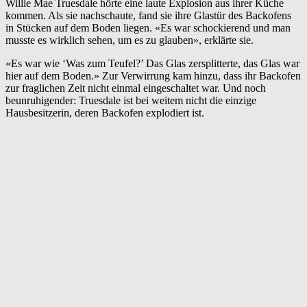
Willie Mae Truesdale hörte eine laute Explosion aus ihrer Küche
kommen. Als sie nachschaute, fand sie ihre Glastür des Backofens
in Stücken auf dem Boden liegen. «Es war schockierend und man
musste es wirklich sehen, um es zu glauben», erklärte sie.
«Es war wie ‘Was zum Teufel?’ Das Glas zersplitterte, das Glas war
hier auf dem Boden.» Zur Verwirrung kam hinzu, dass ihr Backofen
zur fraglichen Zeit nicht einmal eingeschaltet war. Und noch
beunruhigender: Truesdale ist bei weitem nicht die einzige
Hausbesitzerin, deren Backofen explodiert ist.