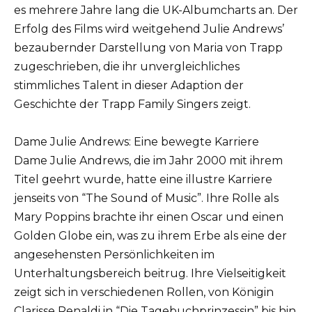
es mehrere Jahre lang die UK-Albumcharts an. Der
Erfolg des Films wird weitgehend Julie Andrews’
bezaubernder Darstellung von Maria von Trapp
zugeschrieben, die ihr unvergleichliches
stimmliches Talent in dieser Adaption der
Geschichte der Trapp Family Singers zeigt.
Dame Julie Andrews: Eine bewegte Karriere
Dame Julie Andrews, die im Jahr 2000 mit ihrem
Titel geehrt wurde, hatte eine illustre Karriere
jenseits von “The Sound of Music”. Ihre Rolle als
Mary Poppins brachte ihr einen Oscar und einen
Golden Globe ein, was zu ihrem Erbe als eine der
angesehensten Persönlichkeiten im
Unterhaltungsbereich beitrug. Ihre Vielseitigkeit
zeigt sich in verschiedenen Rollen, von Königin
Clarisse Renaldi in “Die Tagebuchprinzessin” bis hin