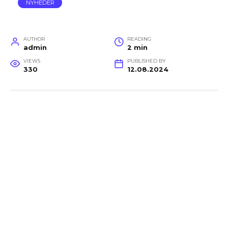
NYHEDER
AUTHOR
READING
admin
2 min
VIEWS
PUBLISHED BY
330
12.08.2024