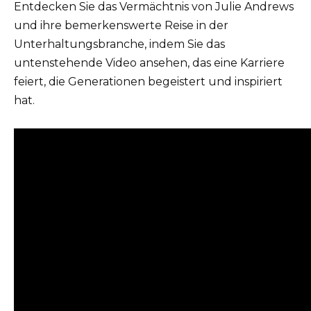
Entdecken Sie das Vermächtnis von Julie Andrews
und ihre bemerkenswerte Reise in der
Unterhaltungsbranche, indem Sie das
untenstehende Video ansehen, das eine Karriere
feiert, die Generationen begeistert und inspiriert
hat.