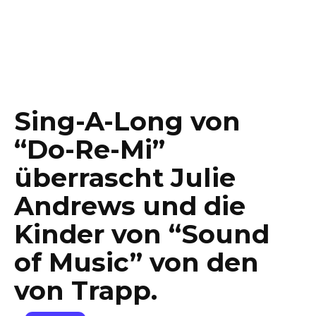
Sing-A-Long von
“Do-Re-Mi”
überrascht Julie
Andrews und die
Kinder von “Sound
of Music” von den
von Trapp.