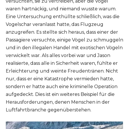
versuchten, sie zu vertreiben, aber die Vögel
waren hartnäckig, und niemand wusste warum.
Eine Untersuchung enthüllte schließlich, was die
Vogelschar veranlasst hatte, das Flugzeug
anzugreifen. Es stellte sich heraus, dass einer der
Passagiere versuchte, einige Vögel zu schmuggeln
und in den illegalen Handel mit exotischen Vögeln
verwickelt war. Als alles vorbei war und Jason
realisierte, dass alle in Sicherheit waren, fühlte er
Erleichterung und weinte Freudentränen. Nicht
nur, dass er eine Katastrophe vermieden hatte,
sondern er hatte auch eine kriminelle Operation
aufgedeckt. Dies ist ein weiteres Beispiel für die
Herausforderungen, denen Menschen in der
Luftfahrtbranche gegenüberstehen.