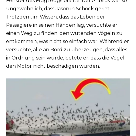
Fenster des Flugzeugs prallte. Der Anblick war so
ungewöhnlich, dass Jason in Schock geriet.
Trotzdem, im Wissen, dass das Leben der
Passagiere in seinen Händen lag, versuchte er
einen Weg zu finden, den wütenden Vögeln zu
entkommen, was nicht so einfach war. Während er
versuchte, alle an Bord zu überzeugen, dass alles
in Ordnung sein würde, betete er, dass die Vögel
den Motor nicht beschädigen würden.