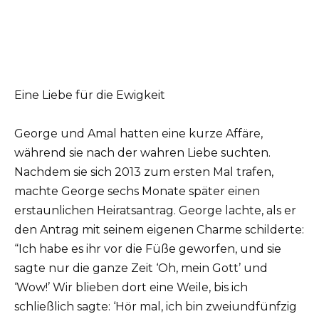
Eine Liebe für die Ewigkeit
George und Amal hatten eine kurze Affäre,
während sie nach der wahren Liebe suchten.
Nachdem sie sich 2013 zum ersten Mal trafen,
machte George sechs Monate später einen
erstaunlichen Heiratsantrag. George lachte, als er
den Antrag mit seinem eigenen Charme schilderte:
“Ich habe es ihr vor die Füße geworfen, und sie
sagte nur die ganze Zeit ‘Oh, mein Gott’ und
‘Wow!’ Wir blieben dort eine Weile, bis ich
schließlich sagte: ‘Hör mal, ich bin zweiundfünfzig