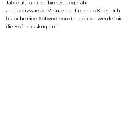
Jahre alt, und ich bin seit ungefähr
achtundzwanzig Minuten auf meinen Knien. Ich
brauche eine Antwort von dir, oder ich werde mir
die Hüfte auskugeln.'”