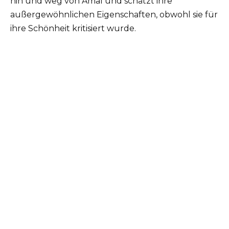
hin und weg von Amal und schätzt ihre
außergewöhnlichen Eigenschaften, obwohl sie für
ihre Schönheit kritisiert wurde.