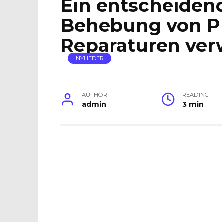
Ein entscheidend
Behebung von P
Reparaturen ver
NYHEDER
AUTHOR
READING
admin
3 min