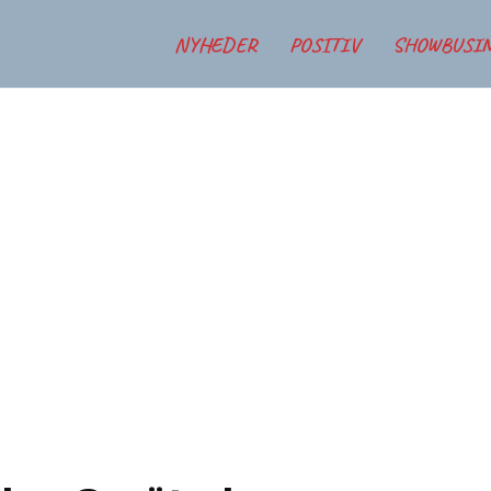
NYHEDER
POSITIV
SHOWBUSI