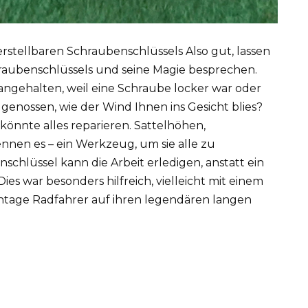
stellbaren Schraubenschlüssels Also gut, lassen
hraubenschlüssels und seine Magie besprechen.
 angehalten, weil eine Schraube locker war oder
 genossen, wie der Wind Ihnen ins Gesicht blies?
 könnte alles reparieren. Sattelhöhen,
nen es – ein Werkzeug, um sie alle zu
schlüssel kann die Arbeit erledigen, anstatt ein
ies war besonders hilfreich, vielleicht mit einem
ntage Radfahrer auf ihren legendären langen