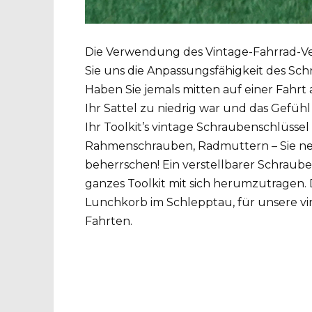
Die Verwendung des Vintage-Fahrrad-Ver
Sie uns die Anpassungsfähigkeit des Sc
Haben Sie jemals mitten auf einer Fahrt
Ihr Sattel zu niedrig war und das Gefühl
Ihr Toolkit’s vintage Schraubenschlüssel
Rahmenschrauben, Radmuttern – Sie nen
beherrschen! Ein verstellbarer Schrauben
ganzes Toolkit mit sich herumzutragen. D
Lunchkorb im Schlepptau, für unsere vi
Fahrten.