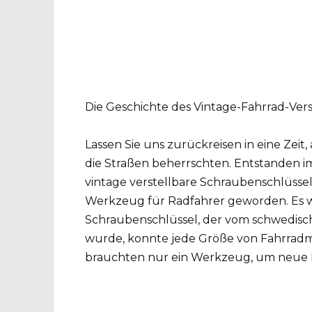
Die Geschichte des Vintage-Fahrrad-Ver
Lassen Sie uns zurückreisen in eine Zei
die Straßen beherrschten. Entstanden im
vintage verstellbare Schraubenschlüsse
Werkzeug für Radfahrer geworden. Es war
Schraubenschlüssel, der vom schwedisch
wurde, konnte jede Größe von Fahrradmut
brauchten nur ein Werkzeug, um neue H