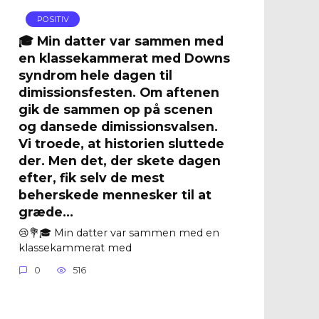
POSITIV
🎓 Min datter var sammen med
en klassekammerat med Downs
syndrom hele dagen til
dimissionsfesten. Om aftenen
gik de sammen op på scenen
og dansede dimissionsvalsen.
Vi troede, at historien sluttede
der. Men det, der skete dagen
efter, fik selv de mest
beherskede mennesker til at
græde…
😢💐🎓 Min datter var sammen med en
klassekammerat med
0
516