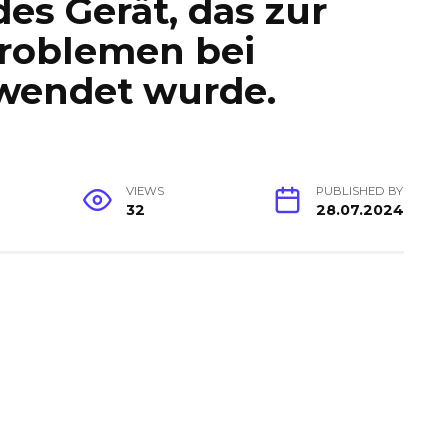
es Gerät, das zur
roblemen bei
wendet wurde.
VIEWS
PUBLISHED BY
32
28.07.2024