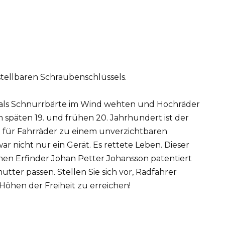
stellbaren Schraubenschlüssels.
t, als Schnurrbärte im Wind wehten und Hochräder
 späten 19. und frühen 20. Jahrhundert ist der
l für Fahrräder zu einem unverzichtbaren
 nicht nur ein Gerät. Es rettete Leben. Dieser
en Erfinder Johan Petter Johansson patentiert
ter passen. Stellen Sie sich vor, Radfahrer
öhen der Freiheit zu erreichen!