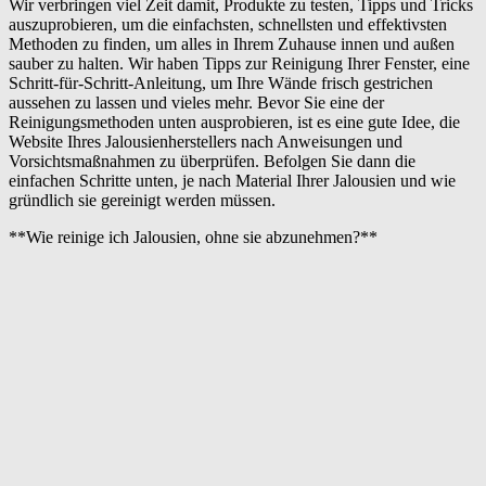
Wir verbringen viel Zeit damit, Produkte zu testen, Tipps und Tricks
auszuprobieren, um die einfachsten, schnellsten und effektivsten
Methoden zu finden, um alles in Ihrem Zuhause innen und außen
sauber zu halten. Wir haben Tipps zur Reinigung Ihrer Fenster, eine
Schritt-für-Schritt-Anleitung, um Ihre Wände frisch gestrichen
aussehen zu lassen und vieles mehr. Bevor Sie eine der
Reinigungsmethoden unten ausprobieren, ist es eine gute Idee, die
Website Ihres Jalousienherstellers nach Anweisungen und
Vorsichtsmaßnahmen zu überprüfen. Befolgen Sie dann die
einfachen Schritte unten, je nach Material Ihrer Jalousien und wie
gründlich sie gereinigt werden müssen.
**Wie reinige ich Jalousien, ohne sie abzunehmen?**