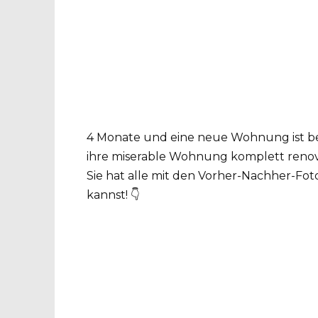
4 Monate und eine neue Wohnung ist bereit
ihre miserable Wohnung komplett renovie
Sie hat alle mit den Vorher-Nachher-Foto
kannst! 👇