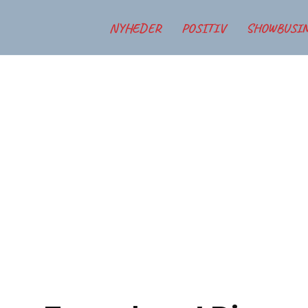
NYHEDER
POSITIV
SHOWBUSI