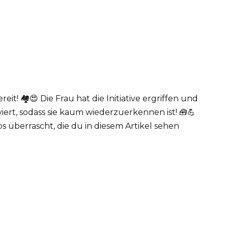
! 🏘️😍 Die Frau hat die Initiative ergriffen und
rt, sodass sie kaum wiederzuerkennen ist! 🧰💪
s überrascht, die du in diesem Artikel sehen