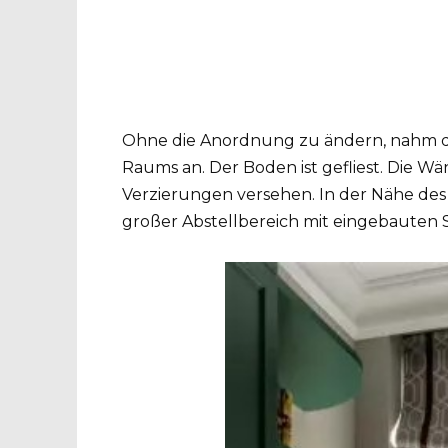
Ohne die Anordnung zu ändern, nahm d
Raums an. Der Boden ist gefliest. Die Wä
Verzierungen versehen. In der Nähe des E
großer Abstellbereich mit eingebauten 