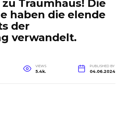
 zu Traumhaus! Die
 haben die elende
s der
g verwandelt.
VIEWS
PUBLISHED BY
5.4k.
04.06.2024