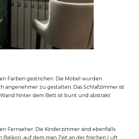
ünen Farben gestrichen. Die Möbel wurden
h angenehmer zu gestalten. Das Schlafzimmer ist
Wand hinter dem Bett ist bunt und abstrakt
en Fernseher. Die Kinderzimmer sind ebenfalls
n Balkon, auf dem man Zeit an der frischen Luft