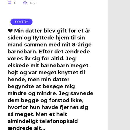
0
182
POSITIV
💔 Min datter blev gift for et år
siden og flyttede hjem til sin
mand sammen med mit 8-årige
barnebarn. Efter det ændrede
vores liv sig for altid. Jeg
elskede mit barnebarn meget
højt og var meget knyttet til
hende, men min datter
begyndte at besøge mig
mindre og mindre. Jeg savnede
dem begge og forstod ikke,
hvorfor hun havde fjernet sig
så meget. Men et helt
almindeligt telefonopkald
ændrede alt…