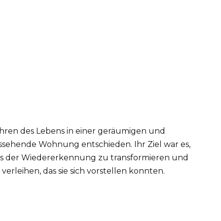
ahren des Lebens in einer geräumigen und
ehende Wohnung entschieden. Ihr Ziel war es,
its der Wiedererkennung zu transformieren und
verleihen, das sie sich vorstellen konnten.