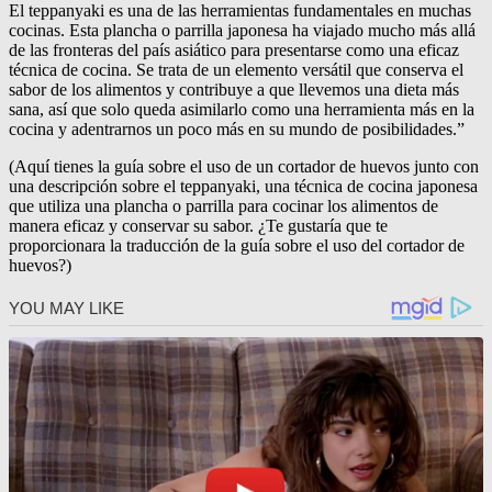
El teppanyaki es una de las herramientas fundamentales en muchas
cocinas. Esta plancha o parrilla japonesa ha viajado mucho más allá
de las fronteras del país asiático para presentarse como una eficaz
técnica de cocina. Se trata de un elemento versátil que conserva el
sabor de los alimentos y contribuye a que llevemos una dieta más
sana, así que solo queda asimilarlo como una herramienta más en la
cocina y adentrarnos un poco más en su mundo de posibilidades.”
(Aquí tienes la guía sobre el uso de un cortador de huevos junto con
una descripción sobre el teppanyaki, una técnica de cocina japonesa
que utiliza una plancha o parrilla para cocinar los alimentos de
manera eficaz y conservar su sabor. ¿Te gustaría que te
proporcionara la traducción de la guía sobre el uso del cortador de
huevos?)