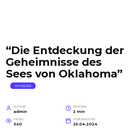
“Die Entdeckung der
Geheimnisse des
Sees von Oklahoma”
NYHEDER
AUTHOR
READING
admin
2 min
VIEWS
PUBLISHED BY
340
25.04.2024