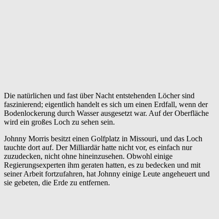
Die natürlichen und fast über Nacht entstehenden Löcher sind
faszinierend; eigentlich handelt es sich um einen Erdfall, wenn der
Bodenlockerung durch Wasser ausgesetzt war. Auf der Oberfläche
wird ein großes Loch zu sehen sein.
Johnny Morris besitzt einen Golfplatz in Missouri, und das Loch
tauchte dort auf. Der Milliardär hatte nicht vor, es einfach nur
zuzudecken, nicht ohne hineinzusehen. Obwohl einige
Regierungsexperten ihm geraten hatten, es zu bedecken und mit
seiner Arbeit fortzufahren, hat Johnny einige Leute angeheuert und
sie gebeten, die Erde zu entfernen.