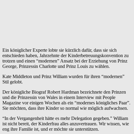
Ein königlicher Experte lobte sie kürzlich dafür, dass sie sich
entschieden haben, Jahrzehnte der Kinderbetreuungskonvention zu
trotzen und einen “modernen” Ansatz bei der Erziehung von Prinz
George, Prinzessin Charlotte und Prinz Louis zu wählen.
Kate Middleton und Prinz William wurden für ihren “modernen”
Stil gelobt.
Der königliche Biograf Robert Hardman bezeichnete den Prinzen
und die Prinzessin von Wales in einem Interview mit People
Magazine vor einigen Wochen als ein “modernes königliches Paar”.
Sie möchten, dass ihre Kinder so normal wie möglich aufwachsen.
“In der Vergangenheit hätte es mehr Delegation gegeben.” William
ist nicht bereit, der Kinderfrau alles anzuvertrauen. Wir wissen, wie
eng ihre Familie ist, und er möchte sie unterstützen.