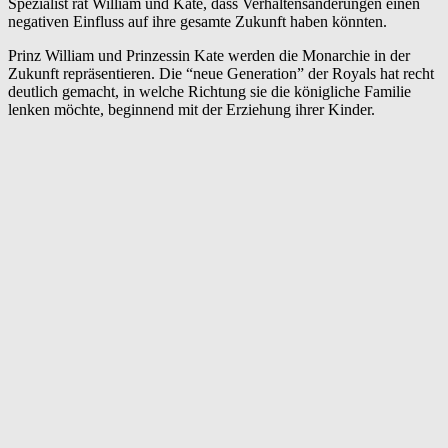
Spezialist rät William und Kate, dass Verhaltensänderungen einen
negativen Einfluss auf ihre gesamte Zukunft haben könnten.
Prinz William und Prinzessin Kate werden die Monarchie in der
Zukunft repräsentieren. Die “neue Generation” der Royals hat recht
deutlich gemacht, in welche Richtung sie die königliche Familie
lenken möchte, beginnend mit der Erziehung ihrer Kinder.