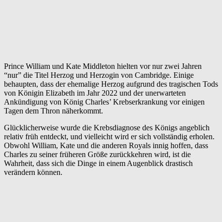
Prince William und Kate Middleton hielten vor nur zwei Jahren
“nur” die Titel Herzog und Herzogin von Cambridge. Einige
behaupten, dass der ehemalige Herzog aufgrund des tragischen Tods
von Königin Elizabeth im Jahr 2022 und der unerwarteten
Ankündigung von König Charles’ Krebserkrankung vor einigen
Tagen dem Thron näherkommt.
Glücklicherweise wurde die Krebsdiagnose des Königs angeblich
relativ früh entdeckt, und vielleicht wird er sich vollständig erholen.
Obwohl William, Kate und die anderen Royals innig hoffen, dass
Charles zu seiner früheren Größe zurückkehren wird, ist die
Wahrheit, dass sich die Dinge in einem Augenblick drastisch
verändern können.