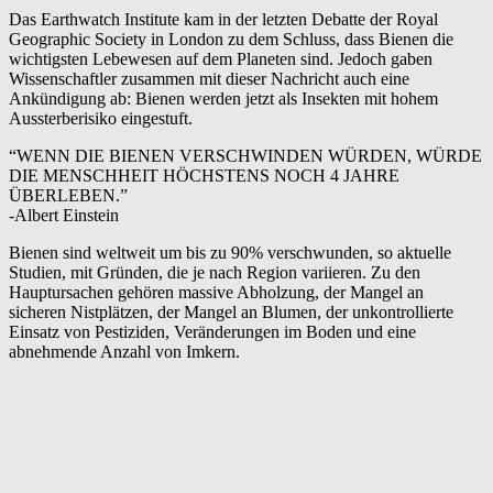
Das Earthwatch Institute kam in der letzten Debatte der Royal
Geographic Society in London zu dem Schluss, dass Bienen die
wichtigsten Lebewesen auf dem Planeten sind. Jedoch gaben
Wissenschaftler zusammen mit dieser Nachricht auch eine
Ankündigung ab: Bienen werden jetzt als Insekten mit hohem
Aussterberisiko eingestuft.
“WENN DIE BIENEN VERSCHWINDEN WÜRDEN, WÜRDE
DIE MENSCHHEIT HÖCHSTENS NOCH 4 JAHRE
ÜBERLEBEN.”
-Albert Einstein
Bienen sind weltweit um bis zu 90% verschwunden, so aktuelle
Studien, mit Gründen, die je nach Region variieren. Zu den
Hauptursachen gehören massive Abholzung, der Mangel an
sicheren Nistplätzen, der Mangel an Blumen, der unkontrollierte
Einsatz von Pestiziden, Veränderungen im Boden und eine
abnehmende Anzahl von Imkern.