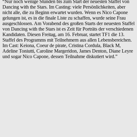
“Nur noch wenige Stunden bis zum Start der neuesten Staffel von
Dancing with the Stars. Im Casting: viele Persönlichkeiten, aber
nicht alle, die zu Beginn erwartet wurden. Wenn es Nico Capone
gelungen ist, es in die finale Liste zu schaffen, wurde seine Frau
ausgeschlossen. Am Vorabend des großen Starts der neuesten Staffel
von Dancing with the Stars ist es Zeit für Porträts der verschiedenen
Kandidaten. Diesen Freitag, am 16. Februar, startet TF1 die 13.
Staffel des Programms mit Teilnehmern aus allen Lebensbereichen.
Im Cast: Keiona, Coeur de pirate, Cristina Cordula, Black M,
Adeline Toniutti, Caroline Margeridon, James Denton, Diane Leyre
und sogar Nico Capone, dessen Teilnahme diskutiert wird.”