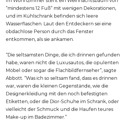
Im Wohnzimmer steht ein Weihnachtsbaum von
“mindestens 12 Fuß” mit wenigen Dekorationen,
und im Kühlschrank befinden sich leere
Wasserflaschen. Laut den Entdeckern sei eine
obdachlose Person durch das Fenster
entkommen, als sie ankamen.
“Die seltsamsten Dinge, die ich drinnen gefunden
habe, waren nicht die Luxusautos, die opulenten
Möbel oder sogar die Flachbildfernseher”, sagte
Abbott. “Was ich so seltsam fand, dass es drinnen
war, waren die kleinen Gegenstände, wie die
Designerkleidung mit den noch befestigten
Etiketten, oder die Dior-Schuhe im Schrank, oder
vielleicht der Schmuck und die Haufen teures
Make-up im Badezimmer.”