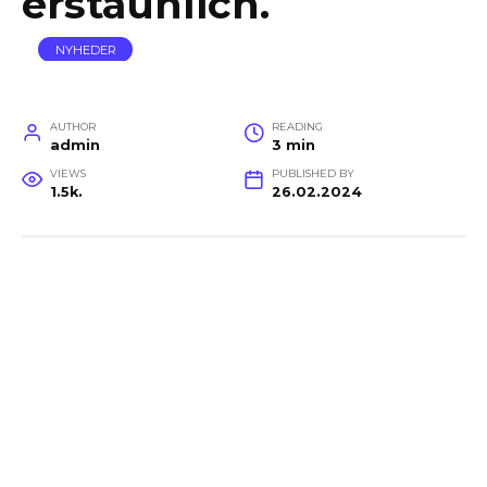
erstaunlich.
NYHEDER
AUTHOR
READING
admin
3 min
VIEWS
PUBLISHED BY
1.5k.
26.02.2024