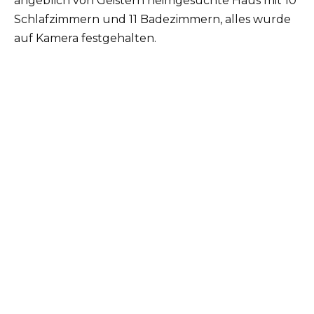
angeblich von Geistern heimgesuchte Haus mit 10
Schlafzimmern und 11 Badezimmern, alles wurde
auf Kamera festgehalten.