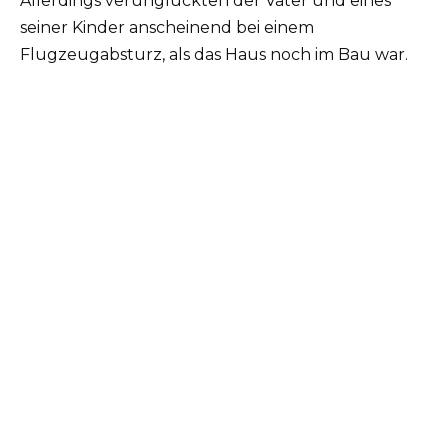
Allerdings verunglückten der Vater und eines
seiner Kinder anscheinend bei einem
Flugzeugabsturz, als das Haus noch im Bau war.